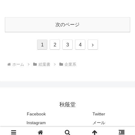
次のページ
次
1
2
3
4
へ
ホーム
絵葉書
企業系
秋蔭堂
Facebook
Twitter
Instagram
メール
© 2022 秋蔭堂.