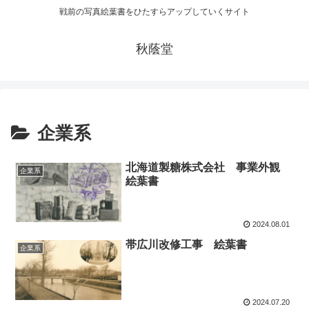
戦前の写真絵葉書をひたすらアップしていくサイト
秋蔭堂
企業系
北海道製糖株式会社 事業外観
企業系
絵葉書
2024.08.01
帯広川改修工事 絵葉書
企業系
2024.07.20