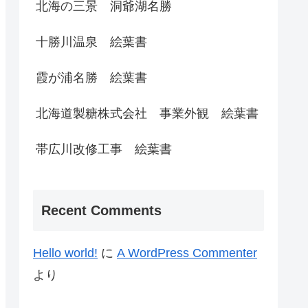
北海の三景 洞爺湖名勝
十勝川温泉 絵葉書
霞が浦名勝 絵葉書
北海道製糖株式会社 事業外観 絵葉書
帯広川改修工事 絵葉書
Recent Comments
Hello world!
に
A WordPress Commenter
より