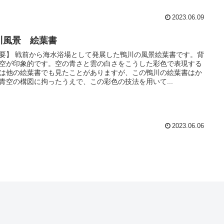
2023.06.09
川風景 絵葉書
要】 戦前から海水浴場として発展した鴨川の風景絵葉書です。背
空が印象的です。空の青さと雲の白さをこうした彩色で表現する
は他の絵葉書でも見たことがありますが、この鴨川の絵葉書はか
青空の構図に拘ったうえで、この彩色の技法を用いて...
2023.06.06