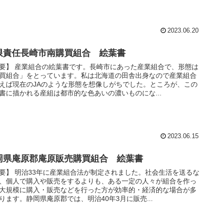
2023.06.20
限責任長崎市南購買組合 絵葉書
要】 産業組合の絵葉書です。長崎市にあった産業組合で、形態は
買組合」をとっています。私は北海道の田舎出身なので産業組合
えば現在のJAのような形態を想像しがちでした。ところが、この
書に描かれる産組は都市的な色あいの濃いものにな...
2023.06.15
岡県庵原郡庵原販売購買組合 絵葉書
要】 明治33年に産業組合法が制定されました。社会生活を送るな
、個人で購入や販売をするよりも、ある一定の人々が組合を作っ
大規模に購入・販売などを行った方が効率的・経済的な場合が多
ります。静岡県庵原郡では、明治40年3月に販売...