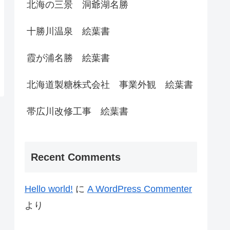
北海の三景 洞爺湖名勝
十勝川温泉 絵葉書
霞が浦名勝 絵葉書
北海道製糖株式会社 事業外観 絵葉書
帯広川改修工事 絵葉書
Recent Comments
Hello world!
に
A WordPress Commenter
より