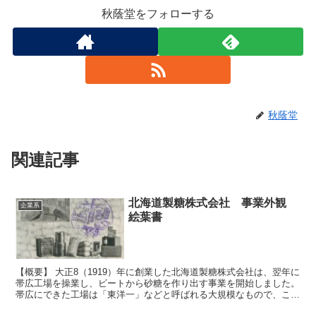
秋蔭堂をフォローする
秋蔭堂
関連記事
北海道製糖株式会社 事業外観
企業系
絵葉書
【概要】 大正8（1919）年に創業した北海道製糖株式会社は、翌年に
帯広工場を操業し、ビートから砂糖を作り出す事業を開始しました。
帯広にできた工場は「東洋一」などと呼ばれる大規模なもので、この
地の農山地としての自立を促す結果をもたらしました...