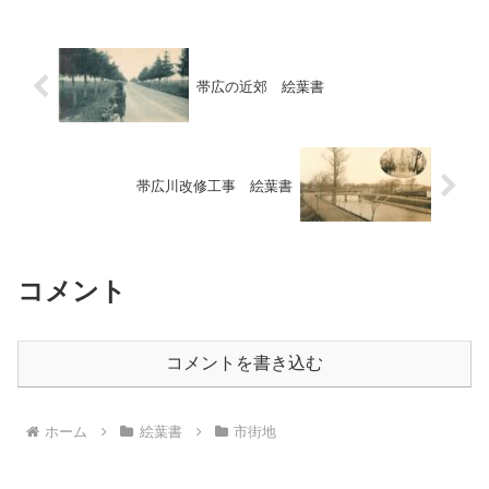
帯広の近郊 絵葉書
帯広川改修工事 絵葉書
コメント
コメントを書き込む
ホーム
絵葉書
市街地